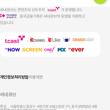
개인정보처리방침
이용약관
씨네큐브
주소
서울특별시 종로구 새문안로 68(신문로 1가, 흥국생명빌딩) 9층