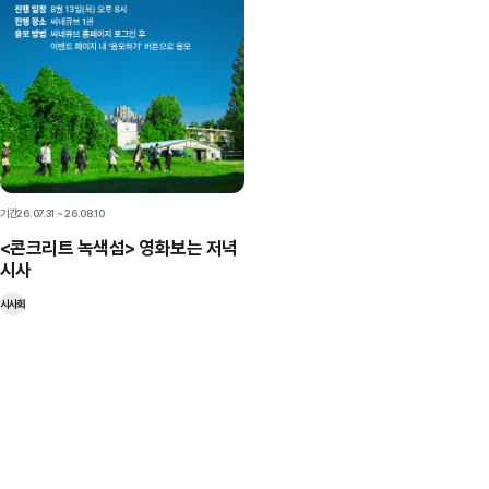
기간
26.07.31 ~ 26.08.10
<콘크리트 녹색섬> 영화보는 저녁
시사
시사회