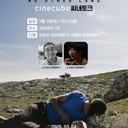
로그인하기
아이디찾기
비밀번호 찾기
회원가입
비회원으로 영화 예매하기