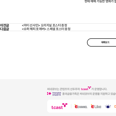
현재 예매 가능한 영화가 
이전글
<마이 선샤인> 오리지널 포스터 증정
다음글
<슈퍼 해피 포에버> 스페셜 포스터 증정
목록보기