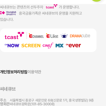
개인정보처리방침
이용약관
씨네큐브
주소
서울특별시 종로구 새문안로 68(신문로 1가, 흥국생명빌딩) 9층
영화관
씨네큐브광화문(101-85-30008)