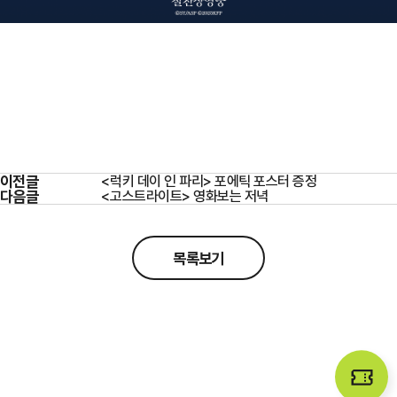
이전글
<럭키 데이 인 파리> 포에틱 포스터 증정
다음글
<고스트라이트> 영화보는 저녁
목록보기