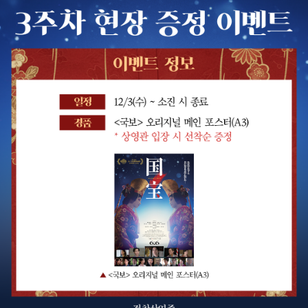
로그인하기
아이디찾기
비밀번호 찾기
회원가입
비회원으로 영화 예매하기